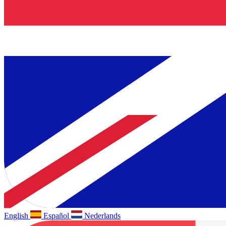
English
Español
Nederlands