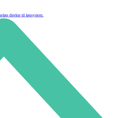
eløn direkte til lønsystem.