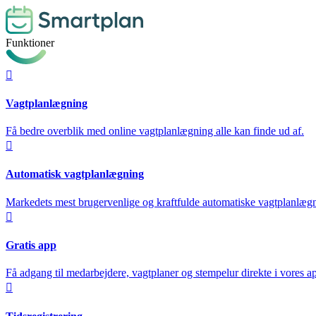
Funktioner

Vagtplanlægning
Få bedre overblik med online vagtplanlægning alle kan finde ud af.

Automatisk vagtplanlægning
Markedets mest brugervenlige og kraftfulde automatiske vagtplanlæg

Gratis app
Få adgang til medarbejdere, vagtplaner og stempelur direkte i vores a
