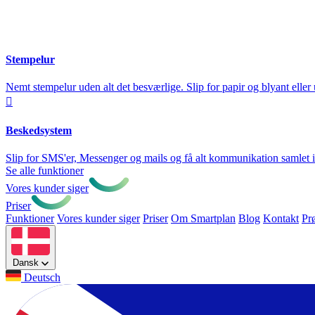
Stempelur
Nemt stempelur uden alt det besværlige. Slip for papir og blyant eller

Beskedsystem
Slip for SMS'er, Messenger og mails og få alt kommunikation samlet 
Se alle funktioner
Vores kunder siger
Priser
Funktioner
Vores kunder siger
Priser
Om Smartplan
Blog
Kontakt
Pr
Dansk
Deutsch