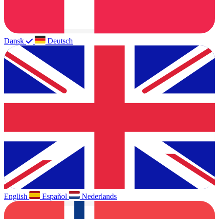
Dansk
Deutsch
English
Español
Nederlands