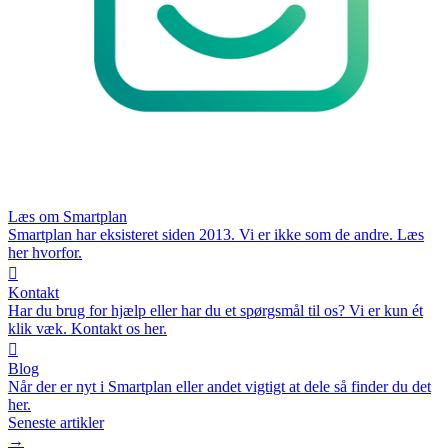
Læs om Smartplan
Smartplan har eksisteret siden 2013. Vi er ikke som de andre. Læs
her hvorfor.

Kontakt
Har du brug for hjælp eller har du et spørgsmål til os? Vi er kun ét
klik væk. Kontakt os her.

Blog
Når der er nyt i Smartplan eller andet vigtigt at dele så finder du det
her.
Seneste artikler
→