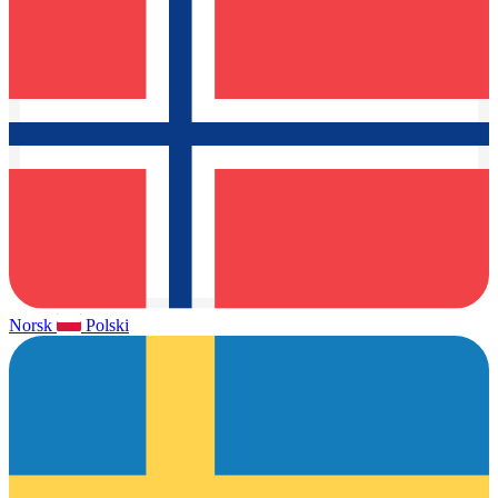
Norsk
Polski