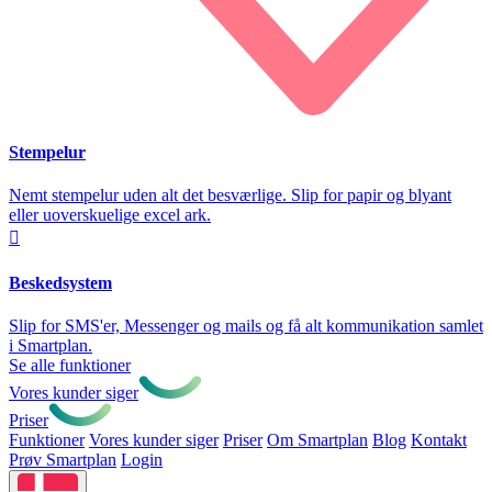
Stempelur
Nemt stempelur uden alt det besværlige. Slip for papir og blyant
eller uoverskuelige excel ark.

Beskedsystem
Slip for SMS'er, Messenger og mails og få alt kommunikation samlet
i Smartplan.
Se alle funktioner
Vores kunder siger
Priser
Funktioner
Vores kunder siger
Priser
Om Smartplan
Blog
Kontakt
Prøv Smartplan
Login