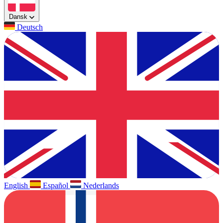
Dansk
Deutsch
English
Español
Nederlands