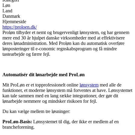
Løn
Land
Danmark
Hjemmeside
https://proloen.dk/
Proløn tilbyder et nemt og brugervenligt lønsystem, og har gennem
mere end 30 år hjulpet danske virksomheder med at effektivisere
deres lønadministration. Med Proløn kan du automatisk overføre
lønposteringer til e-conomic regnskabsprogram og få mindre
tastearbejde og færre fejl.
Automatisér dit lønarbejde med ProLøn
Mit ProLøn er et topprofessionelt online
lønsystem
med alle de
funktioner, et moderne lønsystem må forventes at have. Lønsystemet
kan tale sammen med en lang række integrationer, der gør dit
lønarbejde nemmere og mindsker risikoen for fejl.
Du kan vælge mellem tre løsninger:
ProLøn-Basis:
Lønsystemet til dig, der ikke er medlem af en
brancheforening.