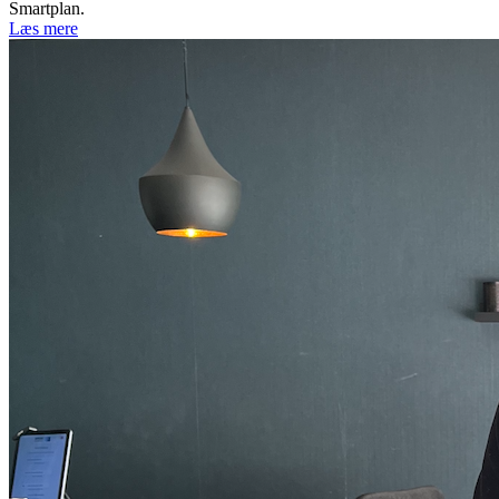
Smartplan.
Læs mere