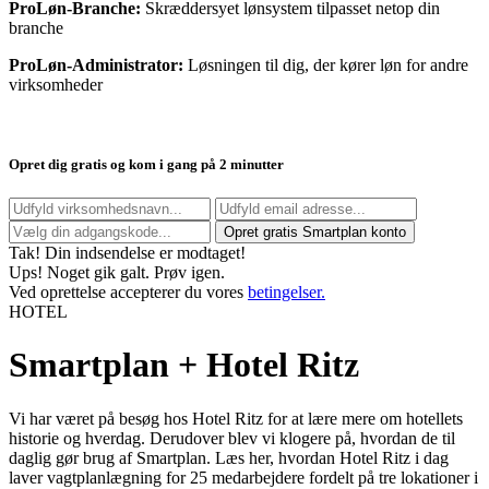
ProLøn-Branche:
Skræddersyet lønsystem tilpasset netop din
branche
ProLøn-Administrator:
Løsningen til dig, der kører løn for andre
virksomheder
Opret dig gratis og kom i gang på 2 minutter
Tak! Din indsendelse er modtaget!
Ups! Noget gik galt. Prøv igen.
Ved oprettelse accepterer du vores
betingelser.
HOTEL
Smartplan + Hotel Ritz
Vi har været på besøg hos Hotel Ritz for at lære mere om hotellets
historie og hverdag. Derudover blev vi klogere på, hvordan de til
daglig gør brug af Smartplan. Læs her, hvordan Hotel Ritz i dag
laver vagtplanlægning for 25 medarbejdere fordelt på tre lokationer i