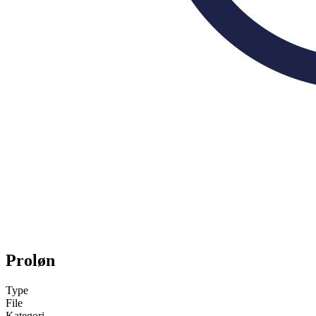
Proløn
Type
File
Kategori