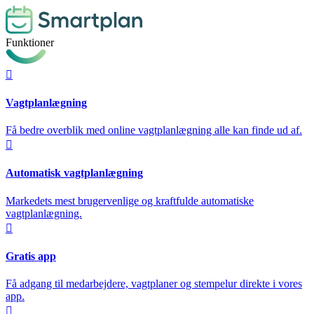
Funktioner

Vagtplanlægning
Få bedre overblik med online vagtplanlægning alle kan finde ud af.

Automatisk vagtplanlægning
Markedets mest brugervenlige og kraftfulde automatiske
vagtplanlægning.

Gratis app
Få adgang til medarbejdere, vagtplaner og stempelur direkte i vores
app.
