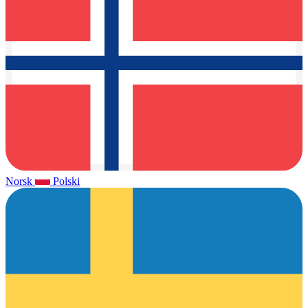
Norsk
Polski