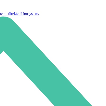
eløn direkte til lønsystem.