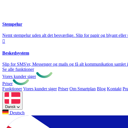
Stempelur
Nemt stempelur uden alt det besværlige. Slip for papir og blyant eller

Beskedsystem
Slip for SMS'er, Messenger og mails og få alt kommunikation samlet 
Se alle funktioner
Vores kunder siger
Priser
Funktioner
Vores kunder siger
Priser
Om Smartplan
Blog
Kontakt
Pr
Dansk
Deutsch