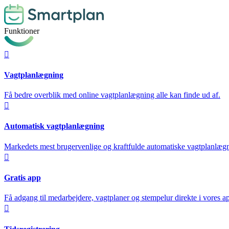
Funktioner

Vagtplanlægning
Få bedre overblik med online vagtplanlægning alle kan finde ud af.

Automatisk vagtplanlægning
Markedets mest brugervenlige og kraftfulde automatiske vagtplanlæg

Gratis app
Få adgang til medarbejdere, vagtplaner og stempelur direkte i vores a
