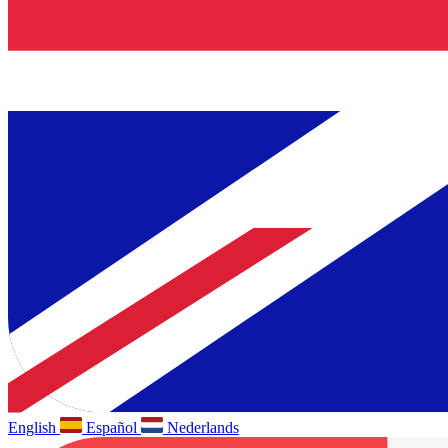
English
Español
Nederlands