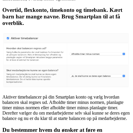
Overtid, flexkonto, timekonto og timebank. Kært
barn har mange navne. Brug Smartplan til at få
overblik.
Aktiver timebalancer på din Smartplan konto og vælg hvordan
balancen skal regnes ud. Afholdte timer minus normen, planlagte
timer minus normen eller afholdte timer minus planlagte timer.
Derefter vælger du om medarbejderne selv skal kunne se deres egen
balance og nu er du klar til at starte balancen op på medarbejderne.
Du bestemmer hvem du ønsker at føre en