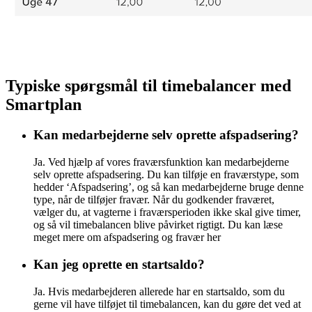
Typiske spørgsmål til timebalancer med
Smartplan
Kan medarbejderne selv oprette afspadsering?
Ja. Ved hjælp af vores fraværsfunktion kan medarbejderne
selv oprette afspadsering. Du kan tilføje en fraværstype, som
hedder ‘Afspadsering’, og så kan medarbejderne bruge denne
type, når de tilføjer fravær. Når du godkender fraværet,
vælger du, at vagterne i fraværsperioden ikke skal give timer,
og så vil timebalancen blive påvirket rigtigt. Du kan læse
meget mere om afspadsering og fravær her
Kan jeg oprette en startsaldo?
Ja. Hvis medarbejderen allerede har en startsaldo, som du
gerne vil have tilføjet til timebalancen, kan du gøre det ved at