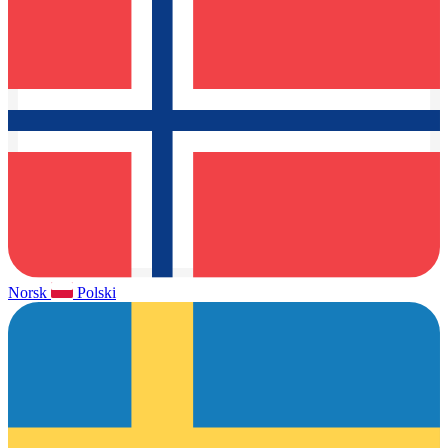
Norsk
Polski