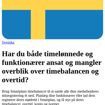
Svenska
Har du både timelønnede og
funktionærer ansat og mangler
overblik over timebalancen og
overtid?
Brug Smartplans timebalancer til at samle alle dine medarbejderes
tidsregistrering ét sted. Planlæg dine funktionærer eller lad dem
registrere deres mødetid i Smartplan, og få styr på deres
timebalancer, overtid, konto og normer.