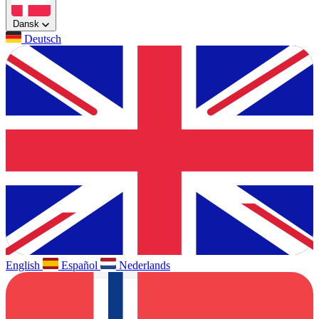
Dansk
Deutsch
English
Español
Nederlands