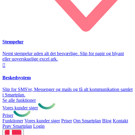
Stempelur
Nemt stempelur uden alt det besværlige. Slip for papir og blyant
eller uoverskuelige excel ark.

Beskedsystem
Slip for SMS'er, Messenger og mails og få alt kommunikation samlet
i Smartplan.
Se alle funktioner
Vores kunder siger
Priser
Funktioner
Vores kunder siger
Priser
Om Smartplan
Blog
Kontakt
Prøv Smartplan
Login