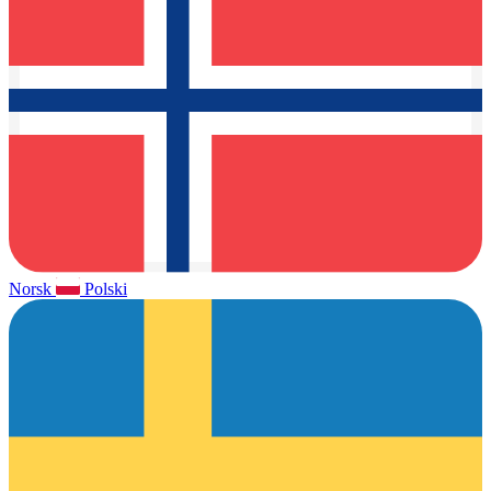
Norsk
Polski