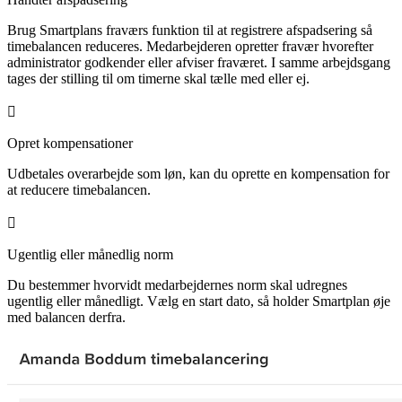
Brug Smartplans fraværs funktion til at registrere afspadsering så
timebalancen reduceres. Medarbejderen opretter fravær hvorefter
administrator godkender eller afviser fraværet. I samme arbejdsgang
tages der stilling til om timerne skal tælle med eller ej.

Opret kompensationer
Udbetales overarbejde som løn, kan du oprette en kompensation for
at reducere timebalancen.

Ugentlig eller månedlig norm
Du bestemmer hvorvidt medarbejdernes norm skal udregnes
ugentlig eller månedligt. Vælg en start dato, så holder Smartplan øje
med balancen derfra.