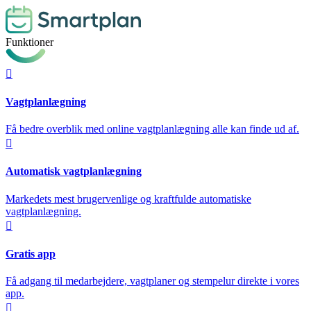
Funktioner

Vagtplanlægning
Få bedre overblik med online vagtplanlægning alle kan finde ud af.

Automatisk vagtplanlægning
Markedets mest brugervenlige og kraftfulde automatiske
vagtplanlægning.

Gratis app
Få adgang til medarbejdere, vagtplaner og stempelur direkte i vores
app.
