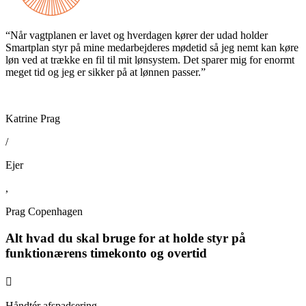
“Når vagtplanen er lavet og hverdagen kører der udad holder
Smartplan styr på mine medarbejderes mødetid så jeg nemt kan køre
løn ved at trække en fil til mit lønsystem. Det sparer mig for enormt
meget tid og jeg er sikker på at lønnen passer.”
Katrine Prag
/
Ejer
,
Prag Copenhagen
Alt hvad du skal bruge for at holde styr på
funktionærens timekonto og overtid

Håndtér afspadsering