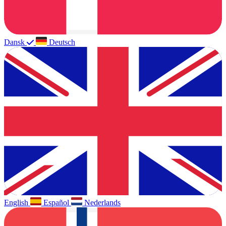
Dansk
Deutsch
English
Español
Nederlands