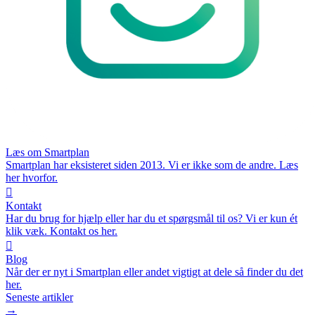
Læs om Smartplan
Smartplan har eksisteret siden 2013. Vi er ikke som de andre. Læs
her hvorfor.

Kontakt
Har du brug for hjælp eller har du et spørgsmål til os? Vi er kun ét
klik væk. Kontakt os her.

Blog
Når der er nyt i Smartplan eller andet vigtigt at dele så finder du det
her.
Seneste artikler
→