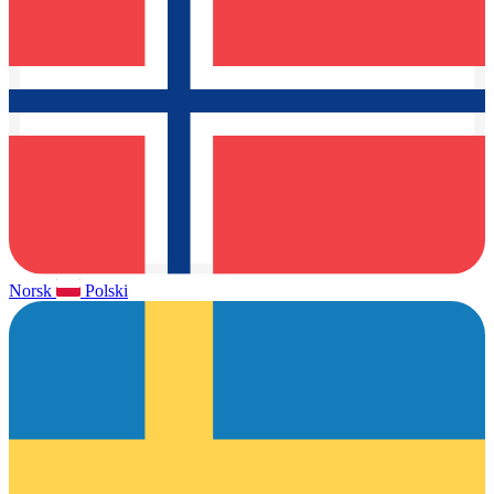
Norsk
Polski