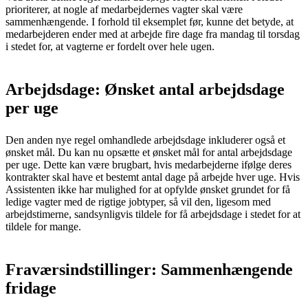
prioriterer, at nogle af medarbejdernes vagter skal være
sammenhængende. I forhold til eksemplet før, kunne det betyde, at
medarbejderen ender med at arbejde fire dage fra mandag til torsdag
i stedet for, at vagterne er fordelt over hele ugen.
Arbejdsdage: Ønsket antal arbejdsdage
per uge
Den anden nye regel omhandlede arbejdsdage inkluderer også et
ønsket mål. Du kan nu opsætte et ønsket mål for antal arbejdsdage
per uge. Dette kan være brugbart, hvis medarbejderne ifølge deres
kontrakter skal have et bestemt antal dage på arbejde hver uge. Hvis
Assistenten ikke har mulighed for at opfylde ønsket grundet for få
ledige vagter med de rigtige jobtyper, så vil den, ligesom med
arbejdstimerne, sandsynligvis tildele for få arbejdsdage i stedet for at
tildele for mange.
Fraværsindstillinger: Sammenhængende
fridage