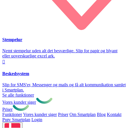
Stempelur
Nemt stempelur uden alt det besværlige. Slip for papir og blyant
eller uoverskuelige excel ark.

Beskedsystem
Slip for SMS'er, Messenger og mails og få alt kommunikation samlet
i Smartplan.
Se alle funktioner
Vores kunder siger
Priser
Funktioner
Vores kunder siger
Priser
Om Smartplan
Blog
Kontakt
Prøv Smartplan
Login