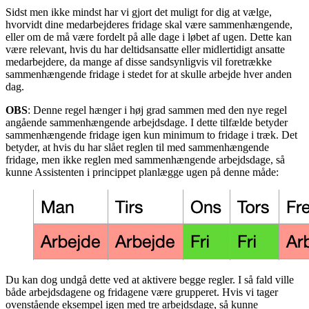
Sidst men ikke mindst har vi gjort det muligt for dig at vælge,
hvorvidt dine medarbejderes fridage skal være sammenhængende,
eller om de må være fordelt på alle dage i løbet af ugen. Dette kan
være relevant, hvis du har deltidsansatte eller midlertidigt ansatte
medarbejdere, da mange af disse sandsynligvis vil foretrække
sammenhængende fridage i stedet for at skulle arbejde hver anden
dag.
OBS
: Denne regel hænger i høj grad sammen med den nye regel
angående sammenhængende arbejdsdage. I dette tilfælde betyder
sammenhængende fridage igen kun minimum to fridage i træk. Det
betyder, at hvis du har slået reglen til med sammenhængende
fridage, men ikke reglen med sammenhængende arbejdsdage, så
kunne Assistenten i princippet planlægge ugen på denne måde:
Du kan dog undgå dette ved at aktivere begge regler. I så fald ville
både arbejdsdagene og fridagene være grupperet. Hvis vi tager
ovenstående eksempel igen med tre arbejdsdage, så kunne