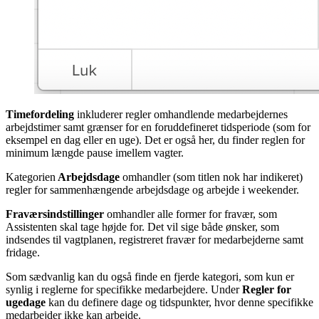
Timefordeling
inkluderer regler omhandlende medarbejdernes
arbejdstimer samt grænser for en foruddefineret tidsperiode (som for
eksempel en dag eller en uge). Det er også her, du finder reglen for
minimum længde pause imellem vagter.
Kategorien
Arbejdsdage
omhandler (som titlen nok har indikeret)
regler for sammenhængende arbejdsdage og arbejde i weekender.
Fraværsindstillinger
omhandler alle former for fravær, som
Assistenten skal tage højde for. Det vil sige både ønsker, som
indsendes til vagtplanen, registreret fravær for medarbejderne samt
fridage.
Som sædvanlig kan du også finde en fjerde kategori, som kun er
synlig i reglerne for specifikke medarbejdere. Under
Regler for
ugedage
kan du definere dage og tidspunkter, hvor denne specifikke
medarbejder ikke kan arbejde.