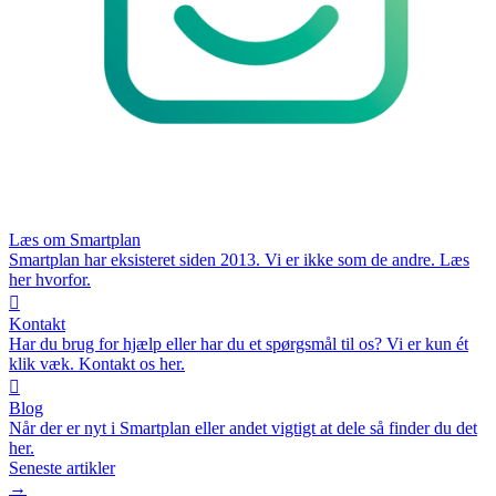
Læs om Smartplan
Smartplan har eksisteret siden 2013. Vi er ikke som de andre. Læs
her hvorfor.

Kontakt
Har du brug for hjælp eller har du et spørgsmål til os? Vi er kun ét
klik væk. Kontakt os her.

Blog
Når der er nyt i Smartplan eller andet vigtigt at dele så finder du det
her.
Seneste artikler
→