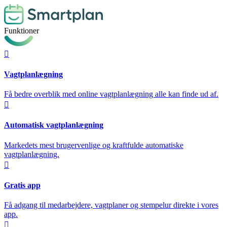
Funktioner

Vagtplanlægning
Få bedre overblik med online vagtplanlægning alle kan finde ud af.

Automatisk vagtplanlægning
Markedets mest brugervenlige og kraftfulde automatiske
vagtplanlægning.

Gratis app
Få adgang til medarbejdere, vagtplaner og stempelur direkte i vores
app.
