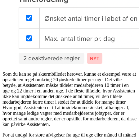
Som du kan se på skærmbilledet herover, kunne et eksempel være at
opsætte en regel omkring 20 ønskede timer per uge. Det ville
betyde, at Assistenten måske tildeler medarbejderen 10 timer i en
uge og 22 timer i en anden uge. I de fleste tilfælde, hvor Assistenten
ikke kan imødekomme det ønskede antal timer, vil den tildele
medarbejderen færre timer i stedet for at tildele for mange timer.
Hvor god, Assistenten er til at imødekomme ønsket, afhænger af,
hvor mange ledige vagter med medarbejderens jobtyper, der er
oprettet samt andre regler, der er opstillet for medarbejderen, da disse
kan påvirke Assistenten.
For at undgå for store afvigelser fra uge til uge eller måned til måned