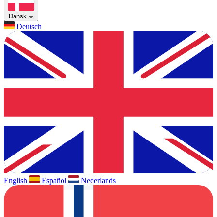
Dansk
Deutsch
English
Español
Nederlands