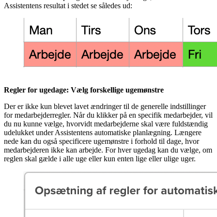
Assistentens resultat i stedet se således ud:
Regler for ugedage: Vælg forskellige ugemønstre
Der er ikke kun blevet lavet ændringer til de generelle indstillinger
for medarbejderregler. Når du klikker på en specifik medarbejder, vil
du nu kunne vælge, hvorvidt medarbejderne skal være fuldstændig
udelukket under Assistentens automatiske planlægning. Længere
nede kan du også specificere ugemønstre i forhold til dage, hvor
medarbejderen ikke kan arbejde. For hver ugedag kan du vælge, om
reglen skal gælde i alle uge eller kun enten lige eller ulige uger.