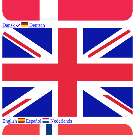
Dansk
Deutsch
English
Español
Nederlands