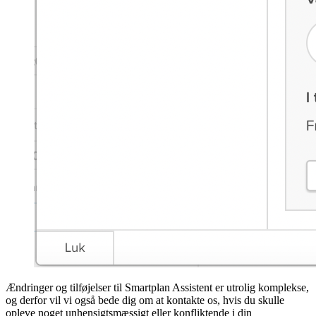
Ændringer og tilføjelser til Smartplan Assistent er utrolig komplekse,
og derfor vil vi også bede dig om at kontakte os, hvis du skulle
opleve noget unhensigtsmæssigt eller konfliktende i din