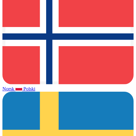
Norsk
Polski