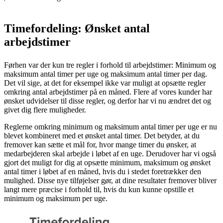
Timefordeling: Ønsket antal
arbejdstimer
Førhen var der kun tre regler i forhold til arbejdstimer: Minimum og
maksimum antal timer per uge og maksimum antal timer per dag.
Det vil sige, at det for eksempel ikke var muligt at opsætte regler
omkring antal arbejdstimer på en måned. Flere af vores kunder har
ønsket udvidelser til disse regler, og derfor har vi nu ændret det og
givet dig flere muligheder.
Reglerne omkring minimum og maksimum antal timer per uge er nu
blevet kombineret med et ønsket antal timer. Det betyder, at du
fremover kan sætte et mål for, hvor mange timer du ønsker, at
medarbejderen skal arbejde i løbet af en uge. Derudover har vi også
gjort det muligt for dig at opsætte minimum, maksimum og ønsket
antal timer i løbet af en måned, hvis du i stedet foretrækker den
mulighed. Disse nye tilføjelser gør, at dine resultater fremover bliver
langt mere præcise i forhold til, hvis du kun kunne opstille et
minimum og maksimum per uge.