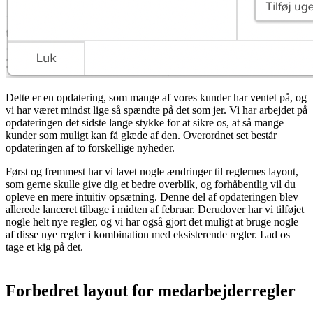
Dette er en opdatering, som mange af vores kunder har ventet på, og
vi har været mindst lige så spændte på det som jer. Vi har arbejdet på
opdateringen det sidste lange stykke for at sikre os, at så mange
kunder som muligt kan få glæde af den. Overordnet set består
opdateringen af to forskellige nyheder.
Først og fremmest har vi lavet nogle ændringer til reglernes layout,
som gerne skulle give dig et bedre overblik, og forhåbentlig vil du
opleve en mere intuitiv opsætning. Denne del af opdateringen blev
allerede lanceret tilbage i midten af februar. Derudover har vi tilføjet
nogle helt nye regler, og vi har også gjort det muligt at bruge nogle
af disse nye regler i kombination med eksisterende regler. Lad os
tage et kig på det.
Forbedret layout for medarbejderregler