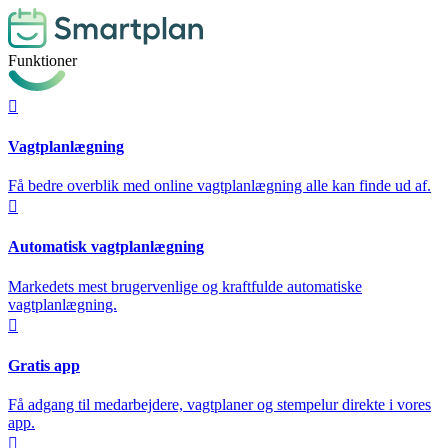
Funktioner

Vagtplanlægning
Få bedre overblik med online vagtplanlægning alle kan finde ud af.

Automatisk vagtplanlægning
Markedets mest brugervenlige og kraftfulde automatiske
vagtplanlægning.

Gratis app
Få adgang til medarbejdere, vagtplaner og stempelur direkte i vores
app.
