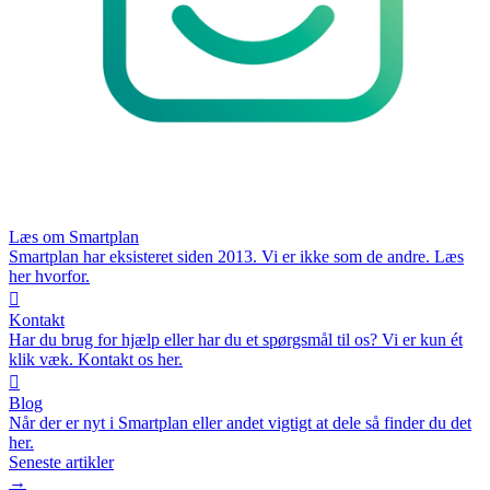
Læs om Smartplan
Smartplan har eksisteret siden 2013. Vi er ikke som de andre. Læs
her hvorfor.

Kontakt
Har du brug for hjælp eller har du et spørgsmål til os? Vi er kun ét
klik væk. Kontakt os her.

Blog
Når der er nyt i Smartplan eller andet vigtigt at dele så finder du det
her.
Seneste artikler
→