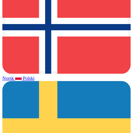
Norsk
Polski