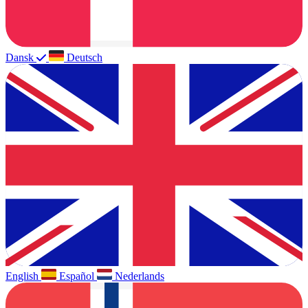
Dansk
Deutsch
English
Español
Nederlands