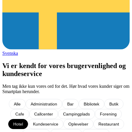
Svenska
Vi er kendt for vores brugervenlighed og
kundeservice
Men tag ikke kun vores ord for det. Hør hvad vores kunder siger om
Smartplan herunder.
Alle
Administration
Bar
Bibliotek
Butik
Cafe
Callcenter
Campingplads
Forening
Hotel
Kundeservice
Oplevelser
Restaurant