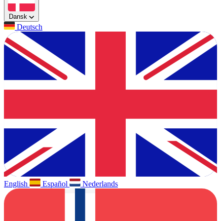
Dansk
Deutsch
English
Español
Nederlands