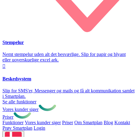
Stempelur
Nemt stempelur uden alt det besværlige. Slip for papir og blyant
eller uoverskuelige excel ark.

Beskedsystem
Slip for SMS'er, Messenger og mails og få alt kommunikation samlet
i Smartplan.
Se alle funktioner
Vores kunder siger
Priser
Funktioner
Vores kunder siger
Priser
Om Smartplan
Blog
Kontakt
Prøv Smartplan
Login