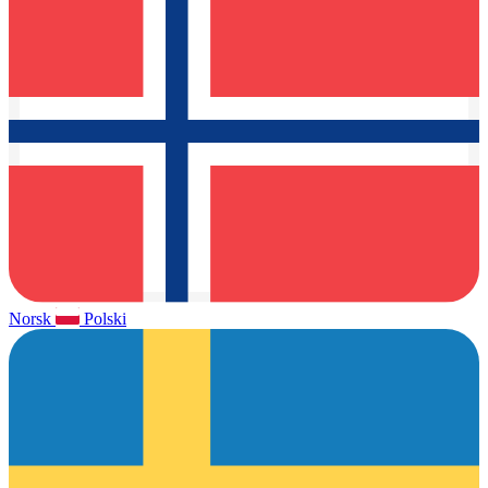
Norsk
Polski