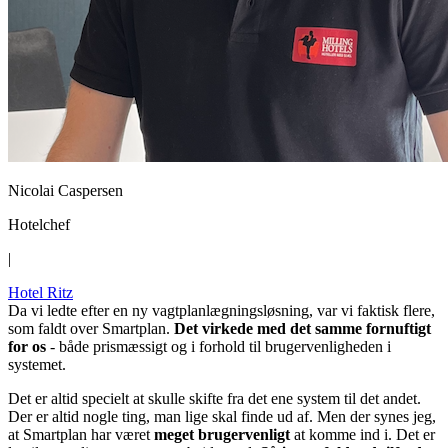
Nicolai Caspersen
Hotelchef
|
Hotel Ritz
Da vi ledte efter en ny vagtplanlægningsløsning, var vi faktisk flere,
som faldt over Smartplan.
Det virkede med det samme fornuftigt
for os
- både prismæssigt og i forhold til brugervenligheden i
systemet.
Det er altid specielt at skulle skifte fra det ene system til det andet.
Der er altid nogle ting, man lige skal finde ud af. Men der synes jeg,
at Smartplan har været
meget brugervenligt
at komme ind i. Det er